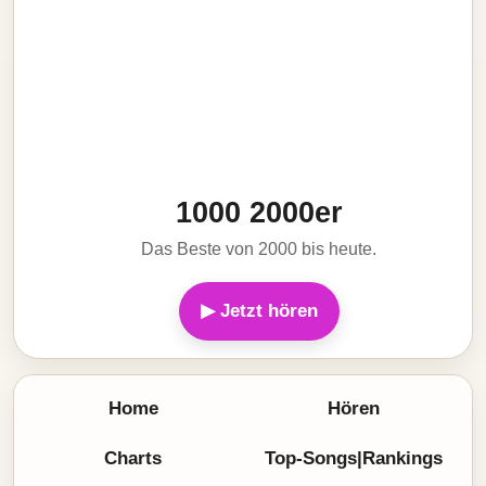
1000 2000er
Das Beste von 2000 bis heute.
▶ Jetzt hören
Home
Hören
Charts
Top-Songs|Rankings