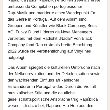
Rapública (auch Rapublic) erschien 1994 als erste
umfassende Compilation portugiesischer
Rap‑Musik und markierte einen Wendepunkt für
das Genre in Portugal. Auf dem Album sind
Gruppen und Künstler wie Black Company, Boss
AC, Funky D und Líderes da Nova Mensagem
vertreten; mit dem Radiohit „Nadar“ von Black
Company fand Rap erstmals breite Beachtung.
2022 wurde die Veröffentlichung auf Vinyl neu
aufgelegt.
Das Album spiegelt die kulturellen Umbrüche nach
der Nelkenrevolution und der Dekolonisation sowie
den wachsenden Einfluss afrikanischer
Einwanderer in Portugal wider. Durch die Vielfalt
musikalischer Stile und die deutliche
gesellschaftspolitische Ansprache trug Rapública
wesentlich dazu bei, Rap und Hip‑Hop aus dem