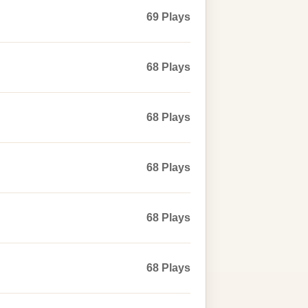
69 Plays
68 Plays
68 Plays
68 Plays
68 Plays
68 Plays