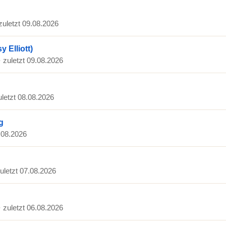
 zuletzt 09.08.2026
y Elliott)
· zuletzt 09.08.2026
uletzt 08.08.2026
g
8.08.2026
zuletzt 07.08.2026
· zuletzt 06.08.2026