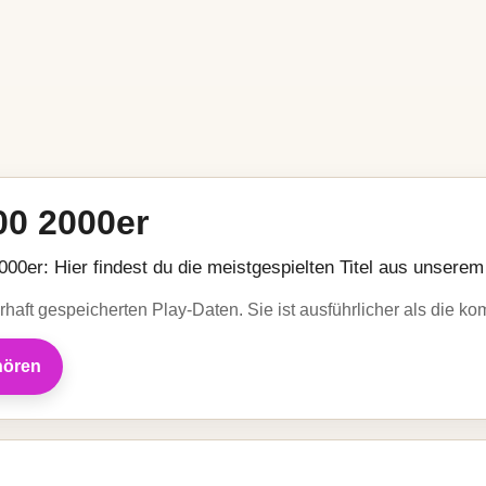
00 2000er
0er: Hier findest du die meistgespielten Titel aus unserem
haft gespeicherten Play-Daten. Sie ist ausführlicher als die kom
hören