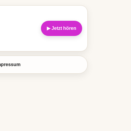
▶ Jetzt hören
mpressum