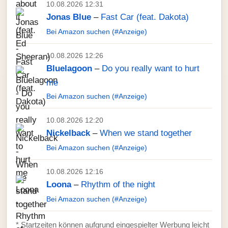
10.08.2026 12:31
Jonas Blue
–
Fast Car (feat. Dakota)
Bei Amazon suchen (#Anzeige)
10.08.2026 12:26
Bluelagoon
–
Do you really want to hurt
me
Bei Amazon suchen (#Anzeige)
10.08.2026 12:20
Nickelback
–
When we stand together
Bei Amazon suchen (#Anzeige)
10.08.2026 12:16
Loona
–
Rhythm of the night
Bei Amazon suchen (#Anzeige)
* Startzeiten können aufgrund eingespielter Werbung leicht