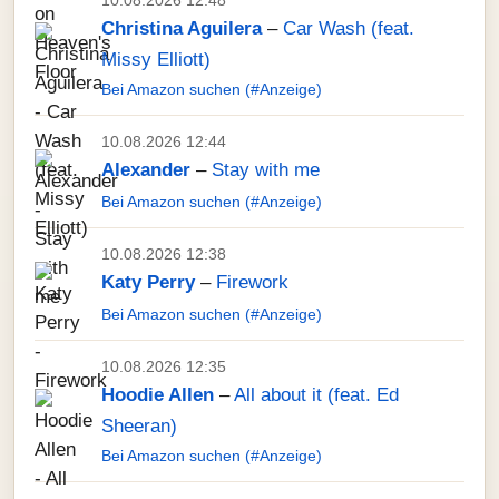
10.08.2026 12:48
Christina Aguilera
–
Car Wash (feat.
Missy Elliott)
Bei Amazon suchen (#Anzeige)
10.08.2026 12:44
Alexander
–
Stay with me
Bei Amazon suchen (#Anzeige)
10.08.2026 12:38
Katy Perry
–
Firework
Bei Amazon suchen (#Anzeige)
10.08.2026 12:35
Hoodie Allen
–
All about it (feat. Ed
Sheeran)
Bei Amazon suchen (#Anzeige)