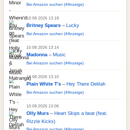
Bei Amazon suchen (#Anzeige)
10.08.2026 13:18
Britney Spears
–
Lucky
Bei Amazon suchen (#Anzeige)
10.08.2026 13:14
Madonna
–
Music
Bei Amazon suchen (#Anzeige)
10.08.2026 13:10
Plain White T's
–
Hey There Delilah
Bei Amazon suchen (#Anzeige)
10.08.2026 13:06
Olly Murs
–
Heart Skips a beat (feat.
Rizzle Kicks)
Bei Amazon suchen (#Anzeige)