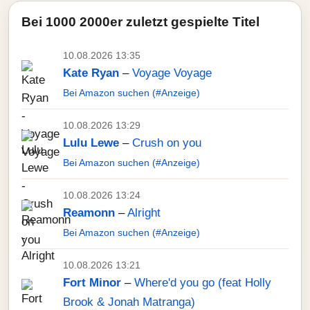
Bei 1000 2000er zuletzt gespielte Titel
10.08.2026 13:35
Kate Ryan
–
Voyage Voyage
Bei Amazon suchen (#Anzeige)
10.08.2026 13:29
Lulu Lewe
–
Crush on you
Bei Amazon suchen (#Anzeige)
10.08.2026 13:24
Reamonn
–
Alright
Bei Amazon suchen (#Anzeige)
10.08.2026 13:21
Fort Minor
–
Where'd you go (feat Holly
Brook & Jonah Matranga)