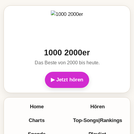
1000 2000er
Das Beste von 2000 bis heute.
▶ Jetzt hören
Home
Hören
Charts
Top-Songs|Rankings