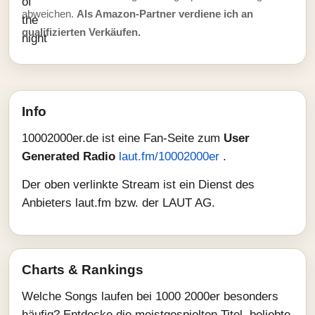
abweichen.
Als Amazon-Partner verdiene ich an
qualifizierten Verkäufen.
Info
10002000er.de ist eine Fan-Seite zum
User
Generated Radio
laut.fm/10002000er
.
Der oben verlinkte Stream ist ein Dienst des
Anbieters laut.fm bzw. der LAUT AG.
Charts & Rankings
Welche Songs laufen bei 1000 2000er besonders
häufig? Entdecke die meistgespielten Titel, beliebte