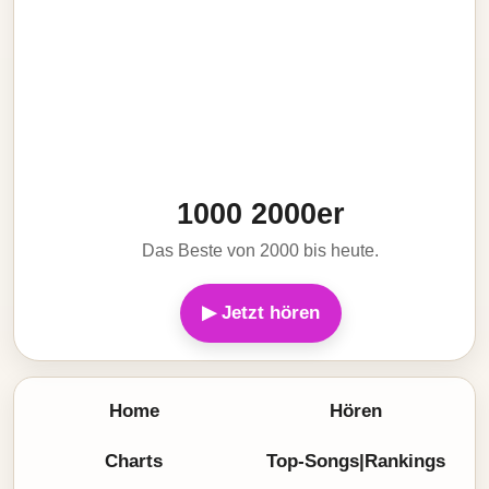
1000 2000er
Das Beste von 2000 bis heute.
▶ Jetzt hören
Home
Hören
Charts
Top-Songs|Rankings