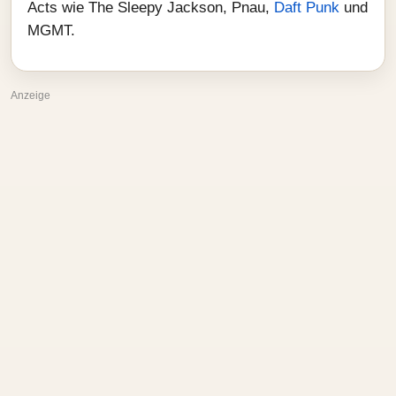
Acts wie The Sleepy Jackson, Pnau,
Daft Punk
und
MGMT.
Anzeige