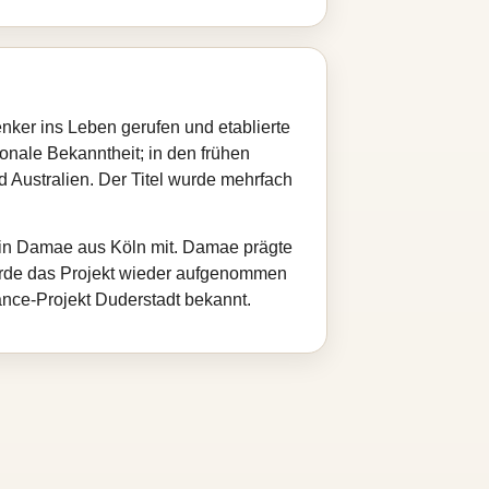
er ins Leben gerufen und etablierte
ionale Bekanntheit; in den frühen
 Australien. Der Titel wurde mehrfach
erin Damae aus Köln mit. Damae prägte
wurde das Projekt wieder aufgenommen
rance‑Projekt Duderstadt bekannt.