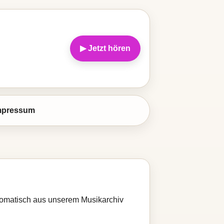
▶ Jetzt hören
mpressum
utomatisch aus unserem Musikarchiv