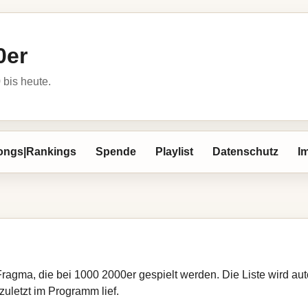
0er
bis heute.
ongs|Rankings
Spende
Playlist
Datenschutz
I
 Fragma, die bei 1000 2000er gespielt werden. Die Liste wird a
zuletzt im Programm lief.