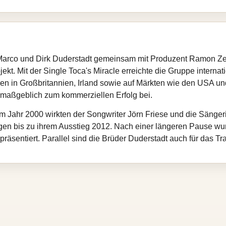
rco und Dirk Duderstadt gemeinsam mit Produzent Ramon Zenk
jekt. Mit der Single Toca's Miracle erreichte die Gruppe internat
en in Großbritannien, Irland sowie auf Märkten wie den USA und
maßgeblich zum kommerziellen Erfolg bei.
im Jahr 2000 wirkten der Songwriter Jörn Friese und die Säng
ngen bis zu ihrem Ausstieg 2012. Nach einer längeren Pause 
präsentiert. Parallel sind die Brüder Duderstadt auch für das T