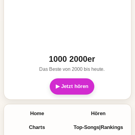
1000 2000er
Das Beste von 2000 bis heute.
▶ Jetzt hören
Home
Hören
Charts
Top-Songs|Rankings