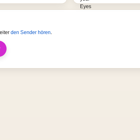
eiter
den Sender hören
.
r