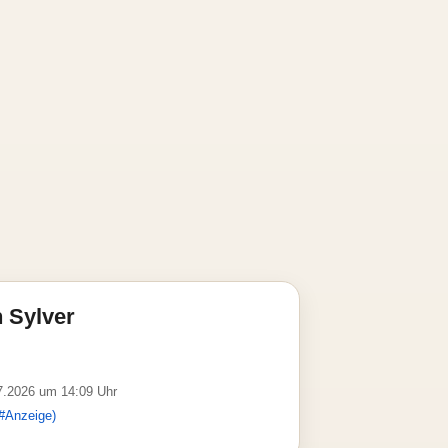
 Sylver
07.2026 um 14:09 Uhr
#Anzeige)