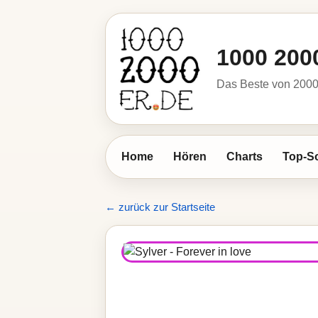
1000 200
Das Beste von 2000 
Home
Hören
Charts
Top-S
← zurück zur Startseite