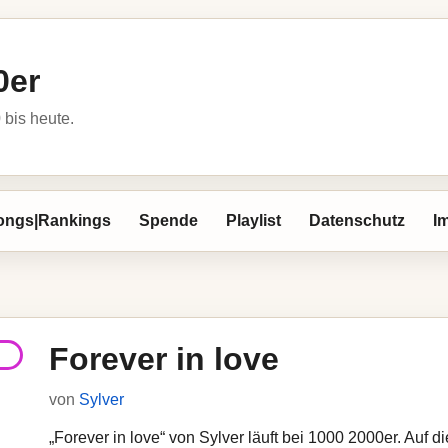
0er
bis heute.
ongs|Rankings
Spende
Playlist
Datenschutz
I
Forever in love
von
Sylver
„Forever in love“ von Sylver läuft bei 1000 2000er. Auf d