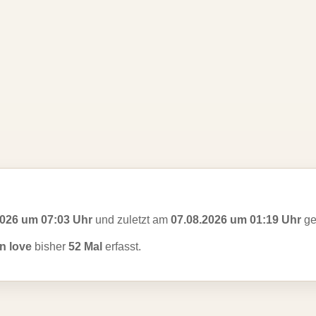
2026 um 07:03 Uhr
und zuletzt am
07.08.2026 um 01:19 Uhr
ge
n love
bisher
52 Mal
erfasst.