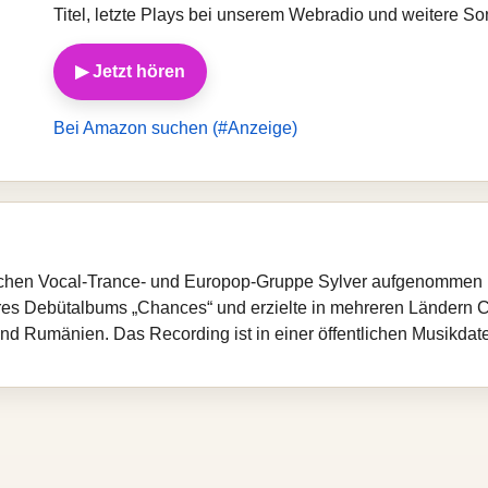
Titel, letzte Plays bei unserem Webradio und weitere So
▶ Jetzt hören
Bei Amazon suchen (#Anzeige)
schen Vocal‑Trance‑ und Europop‑Gruppe Sylver aufgenommen und
ihres Debütalbums „Chances“ und erzielte in mehreren Ländern C
nd Rumänien. Das Recording ist in einer öffentlichen Musikdat