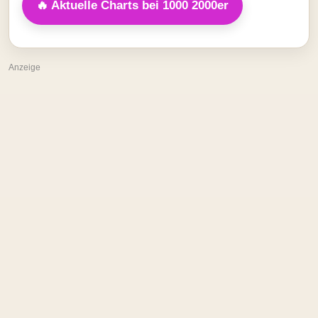
🔥 Aktuelle Charts bei 1000 2000er
Anzeige