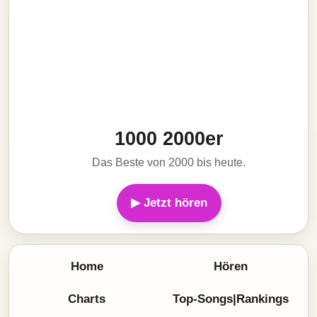
1000 2000er
Das Beste von 2000 bis heute.
▶ Jetzt hören
Home
Hören
Charts
Top-Songs|Rankings