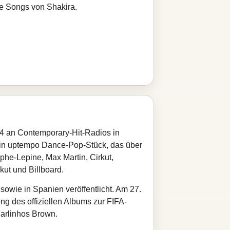
re Songs von Shakira.
14 an Contemporary-Hit-Radios in
 ein uptempo Dance-Pop-Stück, das über
phe-Lepine, Max Martin, Cirkut,
kut und Billboard.
owie in Spanien veröffentlicht. Am 27.
ong des offiziellen Albums zur FIFA-
Carlinhos Brown.