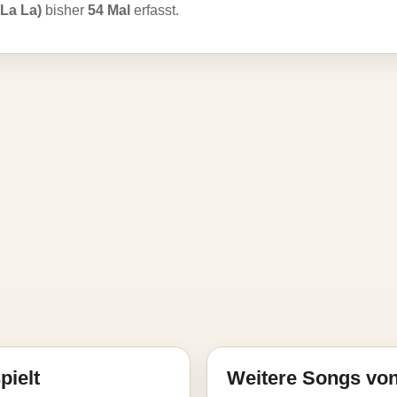
 La La)
bisher
54 Mal
erfasst.
pielt
Weitere Songs von