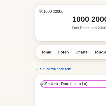
1000 200
Das Beste von 2000 
Home
Hören
Charts
Top-S
← zurück zur Startseite