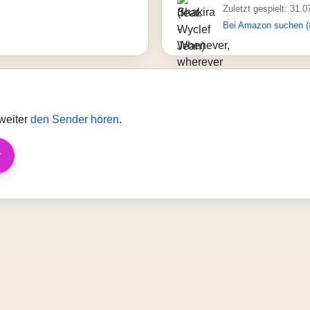
Zuletzt gespielt: 31.
Bei Amazon suchen (
weiter
den Sender hören
.
r