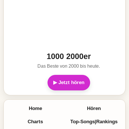
1000 2000er
Das Beste von 2000 bis heute.
▶ Jetzt hören
Home
Hören
Charts
Top-Songs|Rankings