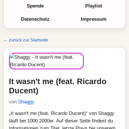
Spende
Playlist
Datenschutz
Impressum
← zurück zur Startseite
It wasn't me (feat. Ricardo
Ducent)
von
Shaggy
„It wasn't me (feat. Ricardo Ducent)“ von Shaggy
läuft bei 1000 2000er. Auf dieser Seite findest du
Informationen zum Titel, letzte Plays bei unserem