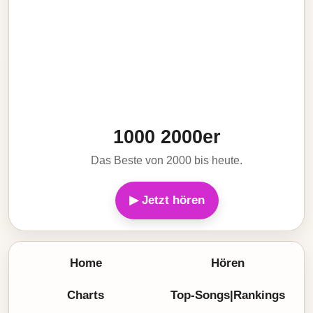
1000 2000er
Das Beste von 2000 bis heute.
▶ Jetzt hören
Home
Hören
Charts
Top-Songs|Rankings