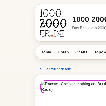
1000 200
Das Beste von 2000 
Home
Hören
Charts
Top-S
← zurück zur Startseite