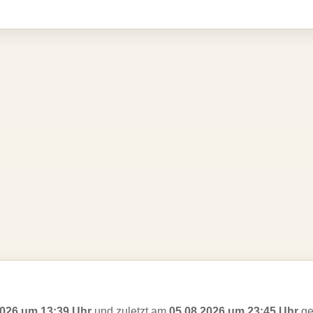
2026 um 13:39 Uhr
und zuletzt am
05.08.2026 um 23:45 Uhr
ge