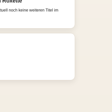
 Roxette
uell noch keine weiteren Titel im