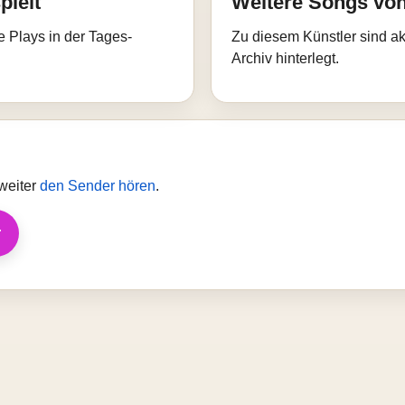
pielt
Weitere Songs von
e Plays in der Tages-
Zu diesem Künstler sind akt
Archiv hinterlegt.
weiter
den Sender hören
.
r