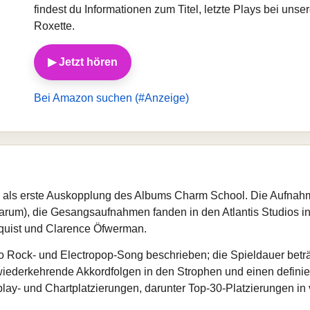
findest du Informationen zum Titel, letzte Plays bei un
Roxette.
▶ Jetzt hören
Bei Amazon suchen (#Anzeige)
als erste Auskopplung des Albums Charm School. Die Aufnahme 
arum), die Gesangsaufnahmen fanden in den Atlantis Studios in
dquist und Clarence Öfwerman.
po Rock- und Electropop-Song beschrieben; die Spieldauer bet
ederkehrende Akkordfolgen in den Strophen und einen definiert
lay- und Chartplatzierungen, darunter Top-30-Platzierungen in