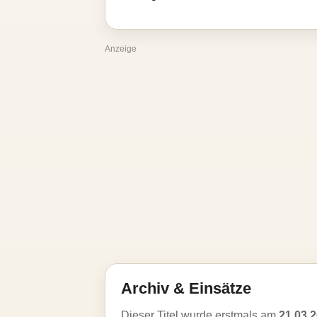
Anzeige
Archiv & Einsätze
Dieser Titel wurde erstmals am
21.03.