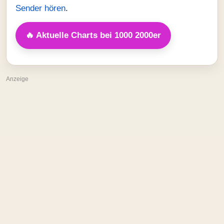
Sender hören
.
🔥 Aktuelle Charts bei 1000 2000er
Anzeige