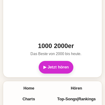
1000 2000er
Das Beste von 2000 bis heute.
▶ Jetzt hören
Home
Hören
Charts
Top-Songs|Rankings