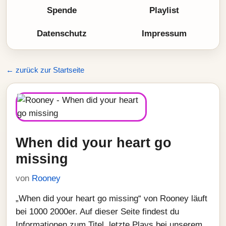
Spende
Playlist
Datenschutz
Impressum
← zurück zur Startseite
When did your heart go
missing
von
Rooney
„When did your heart go missing“ von Rooney läuft
bei 1000 2000er. Auf dieser Seite findest du
Informationen zum Titel, letzte Plays bei unserem