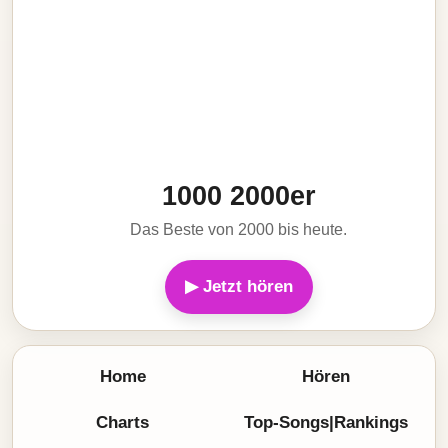
1000 2000er
Das Beste von 2000 bis heute.
▶ Jetzt hören
Home
Hören
Charts
Top-Songs|Rankings