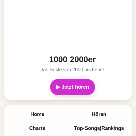
1000 2000er
Das Beste von 2000 bis heute.
▶ Jetzt hören
Home
Hören
Charts
Top-Songs|Rankings