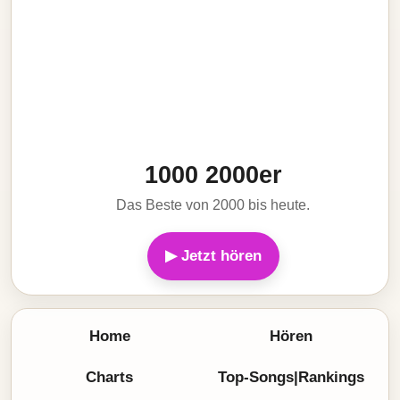
1000 2000er
Das Beste von 2000 bis heute.
▶ Jetzt hören
Home
Hören
Charts
Top-Songs|Rankings