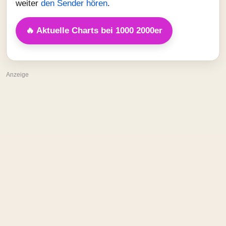
weiter
den Sender hören
.
🔥 Aktuelle Charts bei 1000 2000er
Anzeige