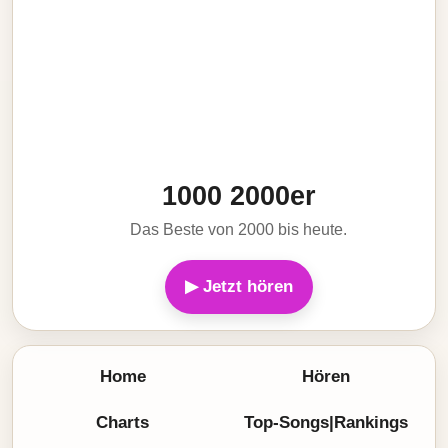
1000 2000er
Das Beste von 2000 bis heute.
▶ Jetzt hören
Home
Hören
Charts
Top-Songs|Rankings