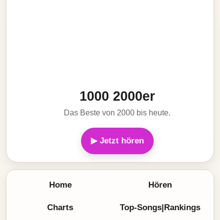
1000 2000er
Das Beste von 2000 bis heute.
▶ Jetzt hören
Home
Hören
Charts
Top-Songs|Rankings