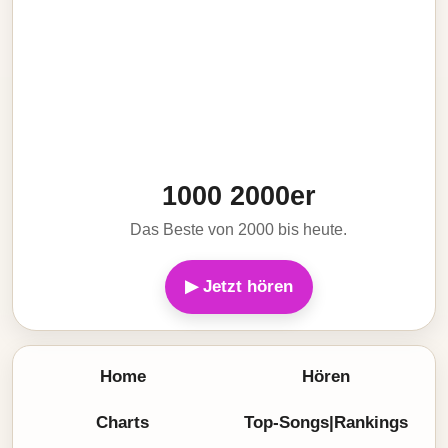
1000 2000er
Das Beste von 2000 bis heute.
▶ Jetzt hören
Home
Hören
Charts
Top-Songs|Rankings