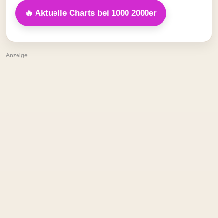
🔥 Aktuelle Charts bei 1000 2000er
Anzeige