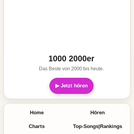
1000 2000er
Das Beste von 2000 bis heute.
▶ Jetzt hören
Home
Hören
Charts
Top-Songs|Rankings