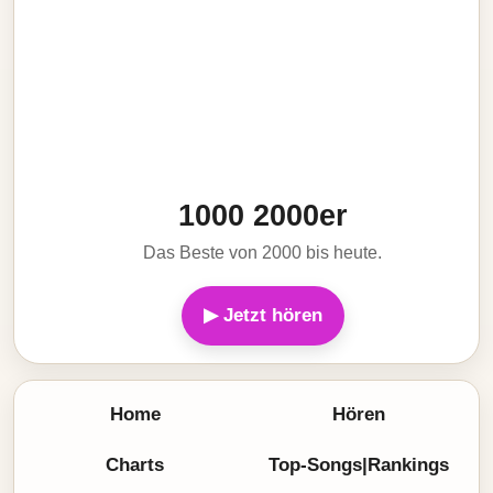
1000 2000er
Das Beste von 2000 bis heute.
▶ Jetzt hören
Home
Hören
Charts
Top-Songs|Rankings