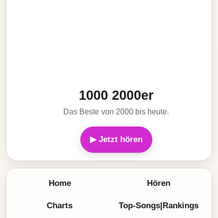
1000 2000er
Das Beste von 2000 bis heute.
▶ Jetzt hören
Home
Hören
Charts
Top-Songs|Rankings