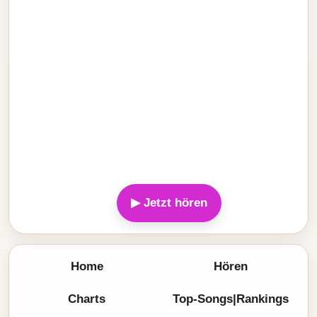
▶ Jetzt hören
Home
Hören
Charts
Top-Songs|Rankings