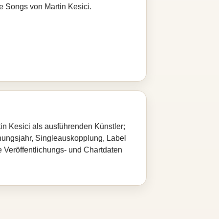
e Songs von Martin Kesici.
n Kesici als ausführenden Künstler;
nungsjahr, Singleauskopplung, Label
de Veröffentlichungs- und Chartdaten