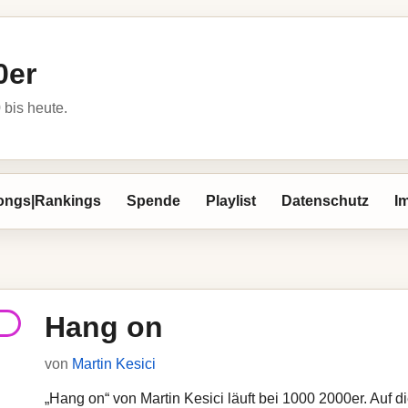
0er
bis heute.
ongs|Rankings
Spende
Playlist
Datenschutz
I
Hang on
von
Martin Kesici
„Hang on“ von Martin Kesici läuft bei 1000 2000er. Auf di