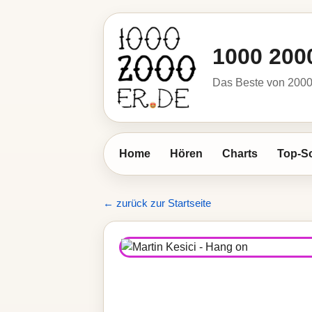
1000 200
Das Beste von 2000 
Home
Hören
Charts
Top-S
← zurück zur Startseite