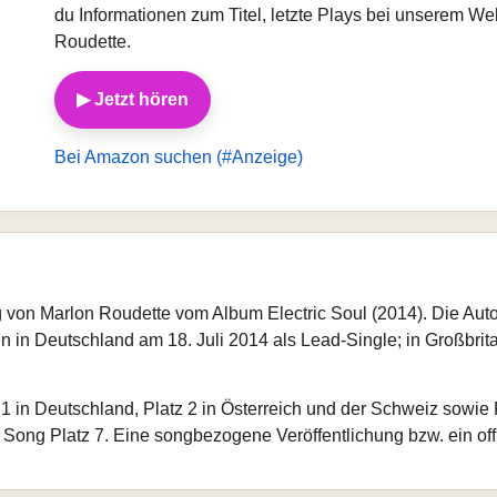
du Informationen zum Titel, letzte Plays bei unserem W
Roudette.
▶ Jetzt hören
Bei Amazon suchen (#Anzeige)
g von Marlon Roudette vom Album Electric Soul (2014). Die Auto
 in Deutschland am 18. Juli 2014 als Lead-Single; in Großbrita
z 1 in Deutschland, Platz 2 in Österreich und der Schweiz sowie P
 Song Platz 7. Eine songbezogene Veröffentlichung bzw. ein offiz