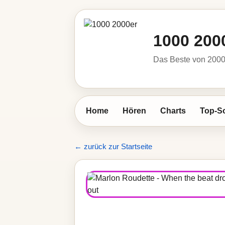
1000 200
Das Beste von 2000 
Home
Hören
Charts
Top-S
← zurück zur Startseite