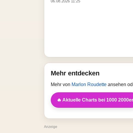
06.08.2026 11:25
Mehr entdecken
Mehr von
Marlon Roudette
ansehen ode
🔥 Aktuelle Charts bei 1000 2000e
Anzeige