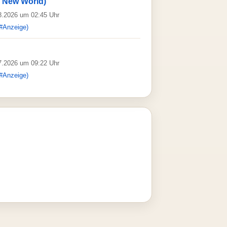
e New World)
08.2026 um 02:45 Uhr
#Anzeige)
07.2026 um 09:22 Uhr
#Anzeige)