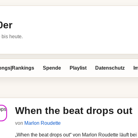
0er
bis heute.
ongs|Rankings
Spende
Playlist
Datenschutz
I
When the beat drops out
von
Marlon Roudette
„When the beat drops out“ von Marlon Roudette läuft bei 