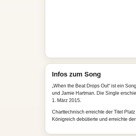
Infos zum Song
„When the Beat Drops Out“ ist ein Son
und Jamie Hartman. Die Single erschien
1. März 2015.
Charttechnisch erreichte der Titel Plat
Königreich debütierte und erreichte der