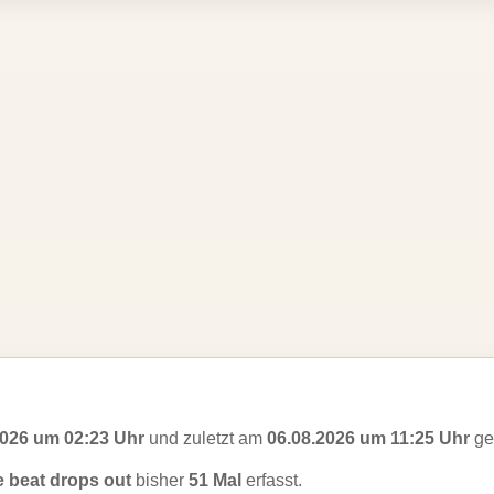
2026 um 02:23 Uhr
und zuletzt am
06.08.2026 um 11:25 Uhr
ges
 beat drops out
bisher
51 Mal
erfasst.