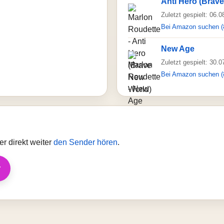
Anti Hero (Brav
Zuletzt gespielt: 06.
Bei Amazon suchen (
New Age
Zuletzt gespielt: 30.
Bei Amazon suchen (
r direkt weiter
den Sender hören
.
r