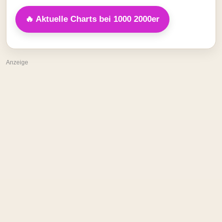
🔥 Aktuelle Charts bei 1000 2000er
Anzeige