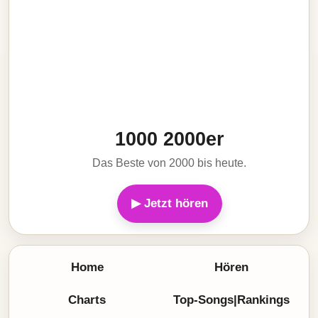
1000 2000er
Das Beste von 2000 bis heute.
▶ Jetzt hören
Home
Hören
Charts
Top-Songs|Rankings