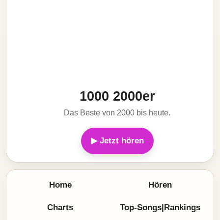
1000 2000er
Das Beste von 2000 bis heute.
▶ Jetzt hören
Home
Hören
Charts
Top-Songs|Rankings