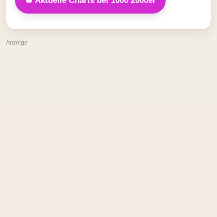
🔥 Aktuelle Charts bei 1000 2000er
Anzeige