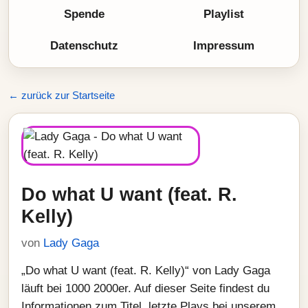
Spende
Playlist
Datenschutz
Impressum
← zurück zur Startseite
Do what U want (feat. R.
Kelly)
von
Lady Gaga
„Do what U want (feat. R. Kelly)“ von Lady Gaga
läuft bei 1000 2000er. Auf dieser Seite findest du
Informationen zum Titel, letzte Plays bei unserem