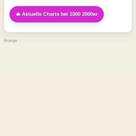
🔥 Aktuelle Charts bei 1000 2000er
Anzeige