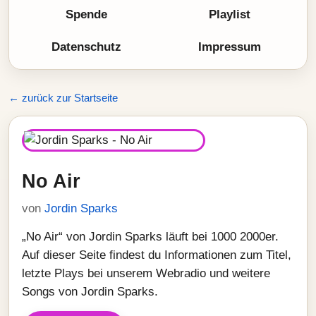
Spende
Playlist
Datenschutz
Impressum
← zurück zur Startseite
No Air
von
Jordin Sparks
„No Air“ von Jordin Sparks läuft bei 1000 2000er.
Auf dieser Seite findest du Informationen zum Titel,
letzte Plays bei unserem Webradio und weitere
Songs von Jordin Sparks.