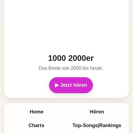
1000 2000er
Das Beste von 2000 bis heute.
▶ Jetzt hören
Home
Hören
Charts
Top-Songs|Rankings