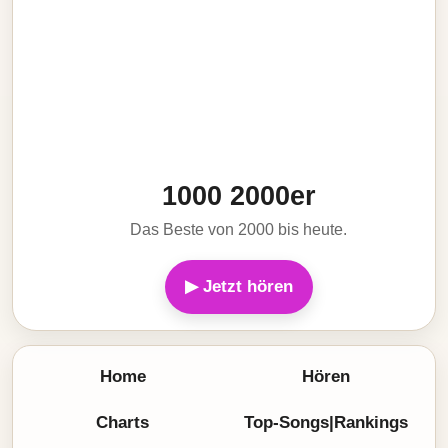
1000 2000er
Das Beste von 2000 bis heute.
▶ Jetzt hören
Home
Hören
Charts
Top-Songs|Rankings