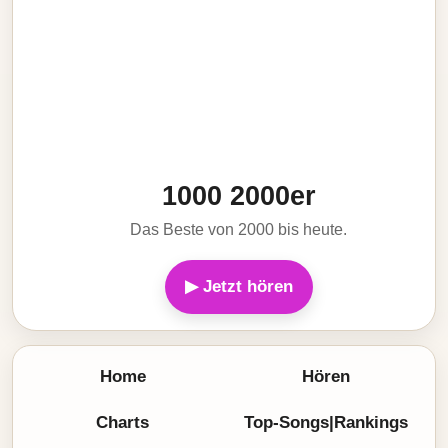
1000 2000er
Das Beste von 2000 bis heute.
▶ Jetzt hören
Home
Hören
Charts
Top-Songs|Rankings