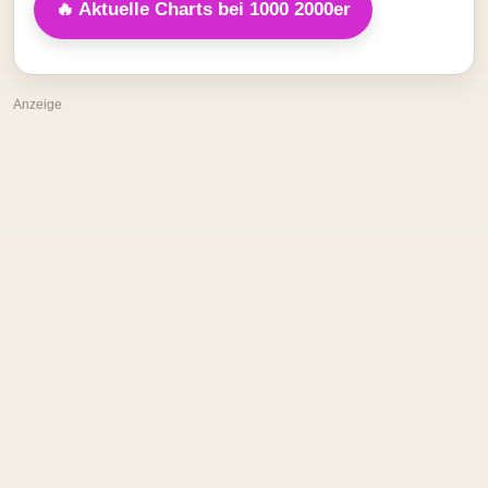
🔥 Aktuelle Charts bei 1000 2000er
Anzeige