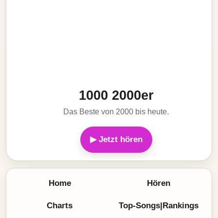
1000 2000er
Das Beste von 2000 bis heute.
▶ Jetzt hören
Home
Hören
Charts
Top-Songs|Rankings