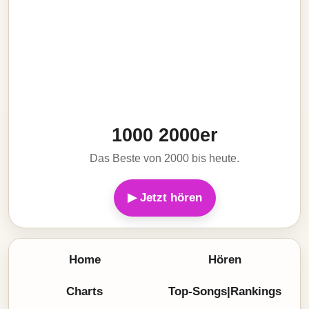
1000 2000er
Das Beste von 2000 bis heute.
▶ Jetzt hören
Home
Hören
Charts
Top-Songs|Rankings