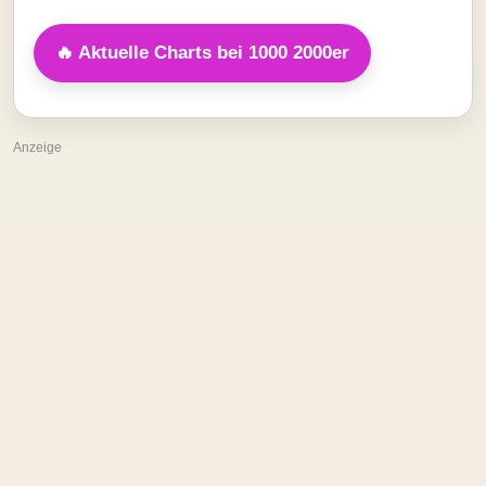
🔥 Aktuelle Charts bei 1000 2000er
Anzeige