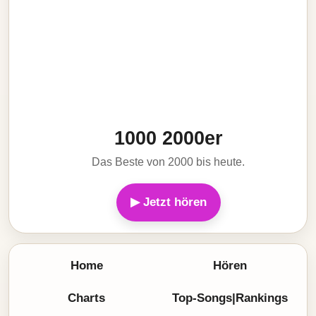
1000 2000er
Das Beste von 2000 bis heute.
▶ Jetzt hören
Home
Hören
Charts
Top-Songs|Rankings