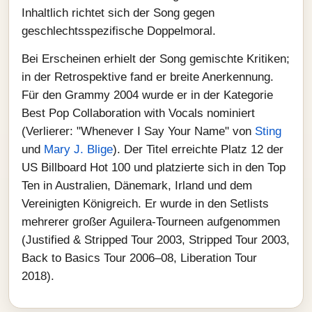
Inhaltlich richtet sich der Song gegen
geschlechtsspezifische Doppelmoral.
Bei Erscheinen erhielt der Song gemischte Kritiken;
in der Retrospektive fand er breite Anerkennung.
Für den Grammy 2004 wurde er in der Kategorie
Best Pop Collaboration with Vocals nominiert
(Verlierer: "Whenever I Say Your Name" von
Sting
und
Mary J. Blige
). Der Titel erreichte Platz 12 der
US Billboard Hot 100 und platzierte sich in den Top
Ten in Australien, Dänemark, Irland und dem
Vereinigten Königreich. Er wurde in den Setlists
mehrerer großer Aguilera-Tourneen aufgenommen
(Justified & Stripped Tour 2003, Stripped Tour 2003,
Back to Basics Tour 2006–08, Liberation Tour
2018).