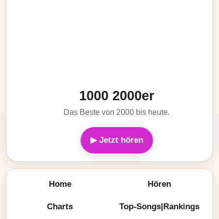
1000 2000er
Das Beste von 2000 bis heute.
▶ Jetzt hören
Home
Hören
Charts
Top-Songs|Rankings