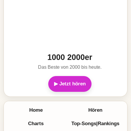
1000 2000er
Das Beste von 2000 bis heute.
▶ Jetzt hören
Home
Hören
Charts
Top-Songs|Rankings