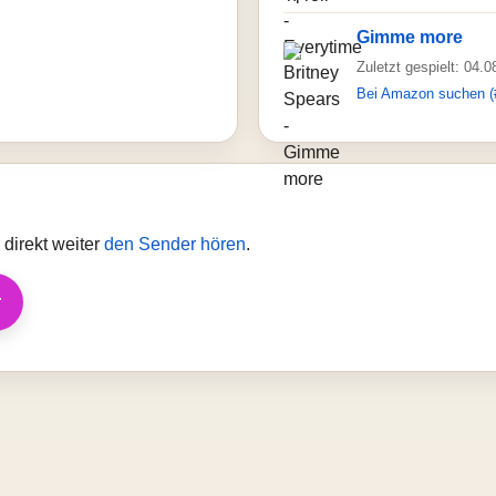
Gimme more
Zuletzt gespielt: 04.
Bei Amazon suchen (
direkt weiter
den Sender hören
.
r