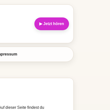
▶ Jetzt hören
mpressum
uf dieser Seite findest du