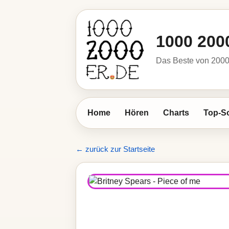
1000 200
Das Beste von 2000 
Home
Hören
Charts
Top-S
← zurück zur Startseite