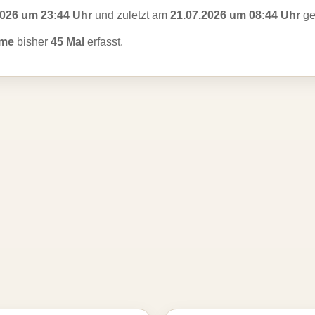
2026 um 23:44 Uhr
und zuletzt am
21.07.2026 um 08:44 Uhr
ge
 me
bisher
45 Mal
erfasst.