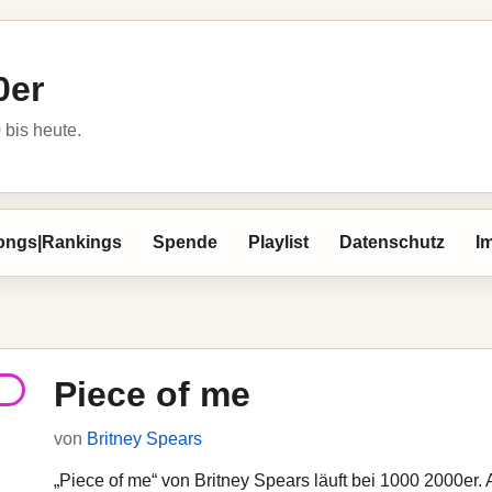
0er
bis heute.
ongs|Rankings
Spende
Playlist
Datenschutz
I
Piece of me
von
Britney Spears
„Piece of me“ von Britney Spears läuft bei 1000 2000er. A