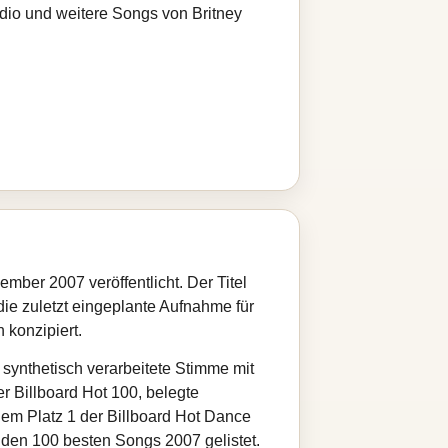
adio und weitere Songs von Britney
mber 2007 veröffentlicht. Der Titel
ie zuletzt eingeplante Aufnahme für
 konzipiert.
synthetisch verarbeitete Stimme mit
er Billboard Hot 100, belegte
dem Platz 1 der Billboard Hot Dance
r den 100 besten Songs 2007 gelistet.