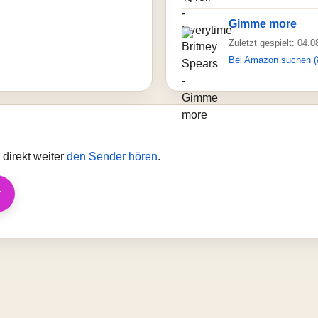
Gimme more
Zuletzt gespielt: 04.
Bei Amazon suchen (
direkt weiter
den Sender hören
.
r