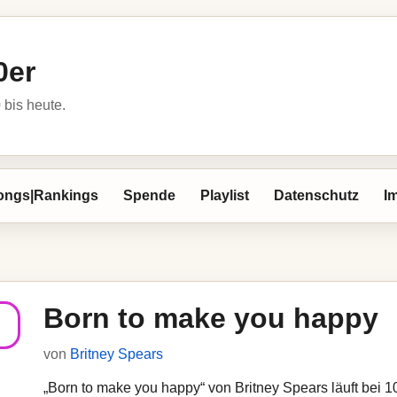
0er
bis heute.
ongs|Rankings
Spende
Playlist
Datenschutz
I
Born to make you happy
von
Britney Spears
„Born to make you happy“ von Britney Spears läuft bei 10