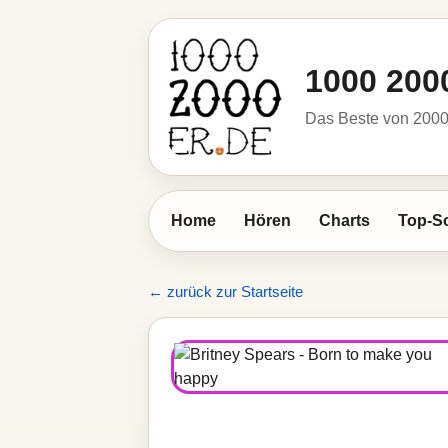
1000 200
Das Beste von 2000 
Home
Hören
Charts
Top-S
← zurück zur Startseite