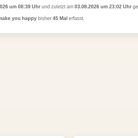
2026 um 08:39 Uhr
und zuletzt am
03.08.2026 um 23:02 Uhr
ge
make you happy
bisher
45 Mal
erfasst.