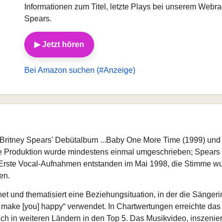
Informationen zum Titel, letzte Plays bei unserem Webr
Spears.
▶ Jetzt hören
Bei Amazon suchen (#Anzeige)
Britney Spears' Debütalbum ...Baby One More Time (1999) un
 Die Produktion wurde mindestens einmal umgeschrieben; Spears 
 Erste Vocal-Aufnahmen entstanden im Mai 1998, die Stimme wu
en.
und thematisiert eine Beziehungsituation, in der die Sängerin
o make [you] happy“ verwendet. In Chartwertungen erreichte das 
ich in weiteren Ländern in den Top 5. Das Musikvideo, inszeniert