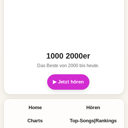
1000 2000er
Das Beste von 2000 bis heute.
▶ Jetzt hören
Home
Hören
Charts
Top-Songs|Rankings