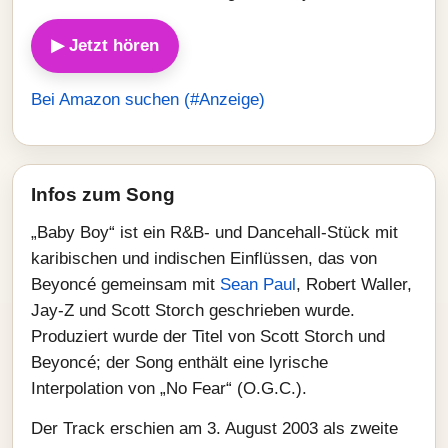
▶ Jetzt hören
Bei Amazon suchen (#Anzeige)
Infos zum Song
„Baby Boy“ ist ein R&B- und Dancehall-Stück mit
karibischen und indischen Einflüssen, das von
Beyoncé gemeinsam mit
Sean Paul
, Robert Waller,
Jay-Z und Scott Storch geschrieben wurde.
Produziert wurde der Titel von Scott Storch und
Beyoncé; der Song enthält eine lyrische
Interpolation von „No Fear“ (O.G.C.).
Der Track erschien am 3. August 2003 als zweite