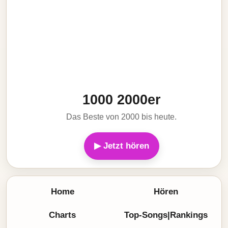
1000 2000er
Das Beste von 2000 bis heute.
▶ Jetzt hören
Home
Hören
Charts
Top-Songs|Rankings