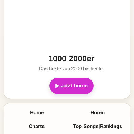
1000 2000er
Das Beste von 2000 bis heute.
▶ Jetzt hören
Home
Hören
Charts
Top-Songs|Rankings