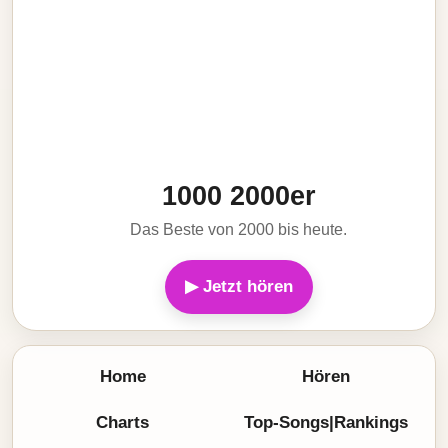
1000 2000er
Das Beste von 2000 bis heute.
▶ Jetzt hören
Home
Hören
Charts
Top-Songs|Rankings