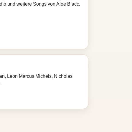
adio und weitere Songs von Aloe Blacc.
rman, Leon Marcus Michels, Nicholas
.