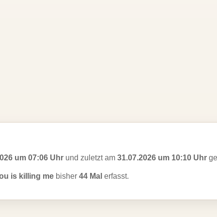
2026 um 07:06 Uhr
und zuletzt am
31.07.2026 um 10:10 Uhr
ge
u is killing me
bisher
44 Mal
erfasst.