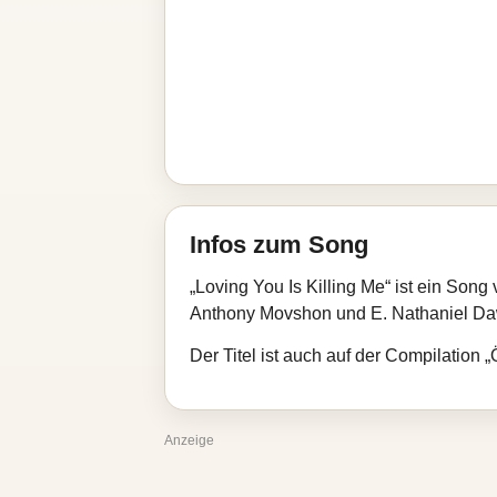
Infos zum Song
„Loving You Is Killing Me“ ist ein Son
Anthony Movshon und E. Nathaniel Daw
Der Titel ist auch auf der Compilation „
Anzeige