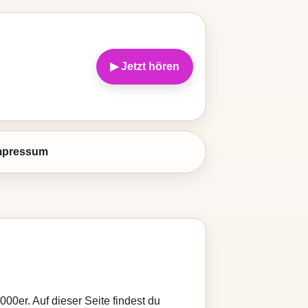
▶ Jetzt hören
mpressum
000er. Auf dieser Seite findest du