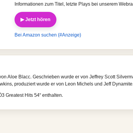
Informationen zum Titel, letzte Plays bei unserem Webr
▶ Jetzt hören
Bei Amazon suchen (#Anzeige)
g von Aloe Blacc. Geschrieben wurde er von Jeffrey Scott Silve
kins, produziert wurde er von Leon Michels und Jeff Dynamite
Ö3 Greatest Hits 54“ enthalten.