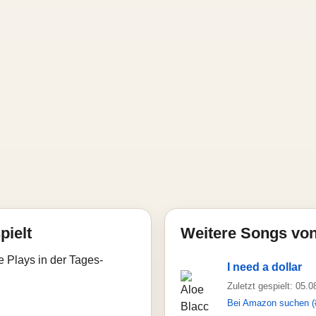
pielt
Weitere Songs von
e Plays in der Tages-
I need a dollar
Zuletzt gespielt: 05.
Bei Amazon suchen (