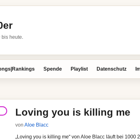
0er
bis heute.
ongs|Rankings
Spende
Playlist
Datenschutz
I
Loving you is killing me
von
Aloe Blacc
„Loving you is killing me“ von Aloe Blacc läuft bei 1000 2