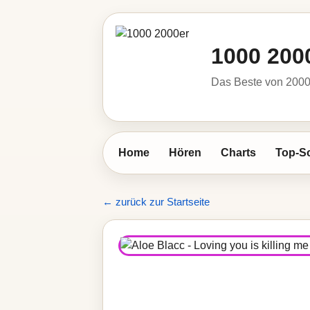
1000 200
Das Beste von 2000 
Home
Hören
Charts
Top-S
← zurück zur Startseite