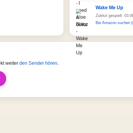
Wake Me Up
Zuletzt gespielt: 03.
Bei Amazon suchen (
kt weiter
den Sender hören
.
r