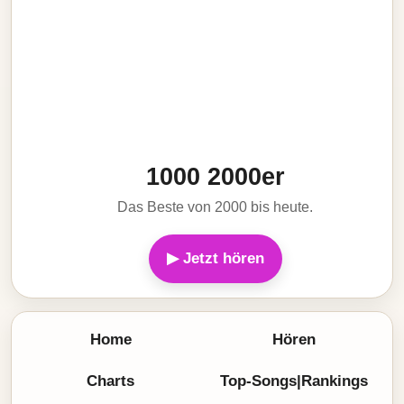
1000 2000er
Das Beste von 2000 bis heute.
▶ Jetzt hören
Home
Hören
Charts
Top-Songs|Rankings