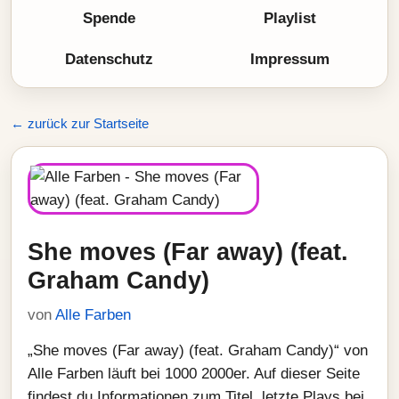
Spende
Playlist
Datenschutz
Impressum
← zurück zur Startseite
She moves (Far away) (feat.
Graham Candy)
von
Alle Farben
„She moves (Far away) (feat. Graham Candy)“ von
Alle Farben läuft bei 1000 2000er. Auf dieser Seite
findest du Informationen zum Titel, letzte Plays bei