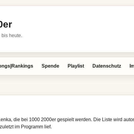
0er
bis heute.
ongs|Rankings
Spende
Playlist
Datenschutz
I
Lenka, die bei 1000 2000er gespielt werden. Die Liste wird au
zuletzt im Programm lief.