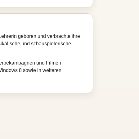
Lehrerin geboren und verbrachte ihre
usikalische und schauspielerische
n Werbekampagnen und Filmen
Windows 8 sowie in weiteren