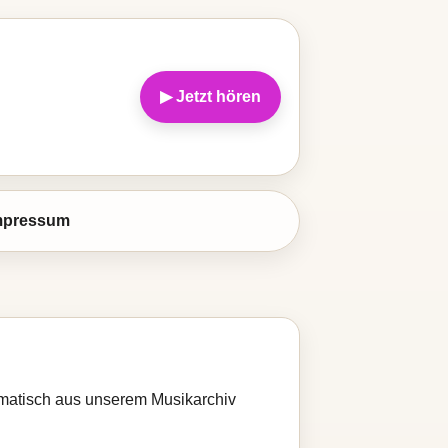
▶ Jetzt hören
mpressum
tomatisch aus unserem Musikarchiv