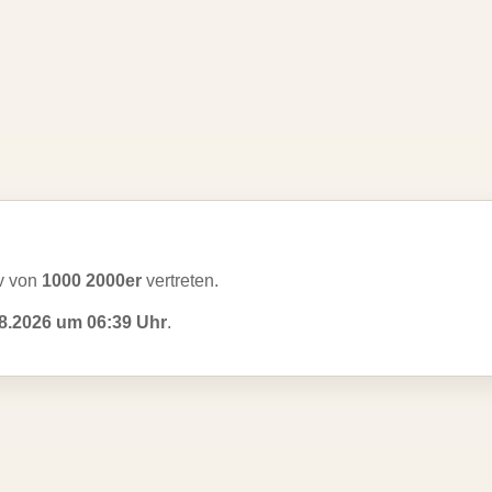
v von
1000 2000er
vertreten.
8.2026 um 06:39 Uhr
.