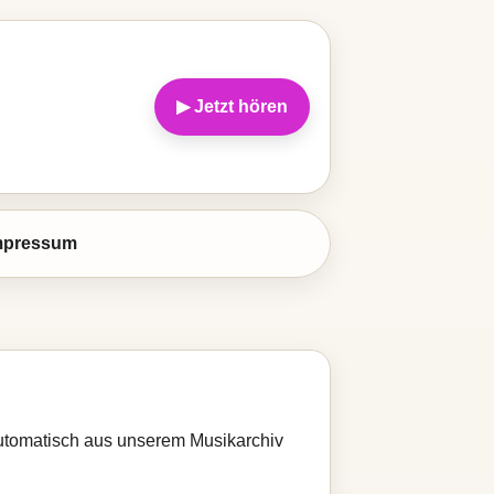
▶ Jetzt hören
mpressum
 automatisch aus unserem Musikarchiv