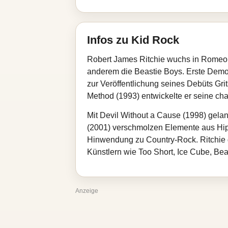
Infos zu Kid Rock
Robert James Ritchie wuchs in Romeo b
anderem die Beastie Boys. Erste Demos
zur Veröffentlichung seines Debüts Gr
Method (1993) entwickelte er seine ch
Mit Devil Without a Cause (1998) gel
(2001) verschmolzen Elemente aus Hip‑
Hinwendung zu Country‑Rock. Ritchie gil
Künstlern wie Too Short, Ice Cube, B
Anzeige