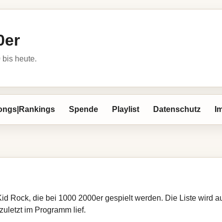
0er
bis heute.
ongs|Rankings
Spende
Playlist
Datenschutz
I
Kid Rock, die bei 1000 2000er gespielt werden. Die Liste wird
zuletzt im Programm lief.