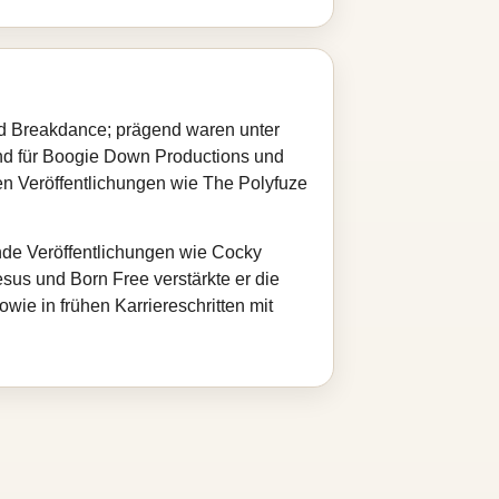
und Breakdance; prägend waren unter
and für Boogie Down Productions und
en Veröffentlichungen wie The Polyfuze
nde Veröffentlichungen wie Cocky
sus und Born Free verstärkte er die
wie in frühen Karriereschritten mit