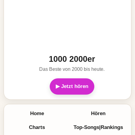
1000 2000er
Das Beste von 2000 bis heute.
▶ Jetzt hören
Home
Hören
Charts
Top-Songs|Rankings