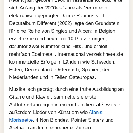
Kate Ryan, geboren 1980 in Tessenderlo, etablierte
sich Anfang der 2000er-Jahre als Vertreterin
elektronisch geprägter Dance‑Popmusik. Ihr
Debütalbum Different (2002) legte den Grundstein
für eine Reihe von Singles und Alben; in Belgien
erzielte sie rund neun Top‑10‑Platzierungen,
darunter zwei Nummer‑eins‑Hits, und erhielt
mehrfach Edelmetall. International verzeichnete sie
kommerzielle Erfolge in Ländern wie Schweden,
Polen, Deutschland, Österreich, Spanien, den
Niederlanden und in Teilen Osteuropas.
Musikalisch geprägt durch eine frühe Ausbildung an
Gitarre und Klavier, sammelte sie erste
Auftrittserfahrungen in einem Familiencafé, wo sie
außerdem Lieder von Künstlern wie
Alanis
Morissette
, 4 Non Blondes, Pointer Sisters und
Aretha Franklin interpretierte. Zu den