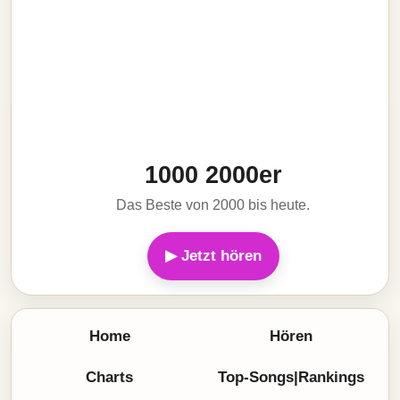
1000 2000er
Das Beste von 2000 bis heute.
▶ Jetzt hören
Home
Hören
Charts
Top-Songs|Rankings