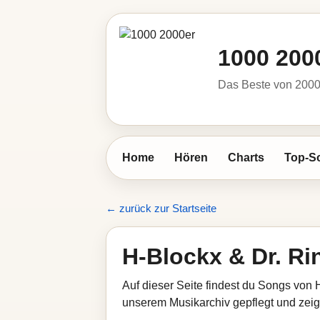
1000 200
Das Beste von 2000 
Home
Hören
Charts
Top-S
← zurück zur Startseite
H-Blockx & Dr. Ri
Auf dieser Seite findest du Songs von 
unserem Musikarchiv gepflegt und zeigt