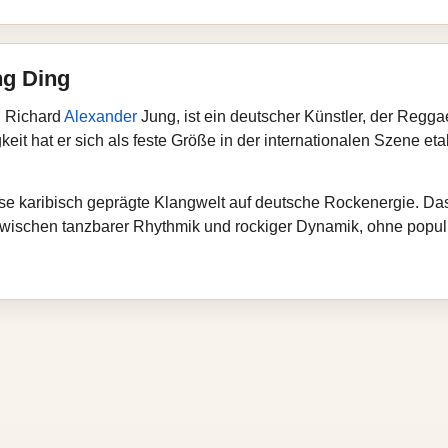
ng Ding
n Richard
Alexander
Jung, ist ein deutscher Künstler, der Regga
eit hat er sich als feste Größe in der internationalen Szene eta
diese karibisch geprägte Klangwelt auf deutsche Rockenergie. D
wischen tanzbarer Rhythmik und rockiger Dynamik, ohne populi