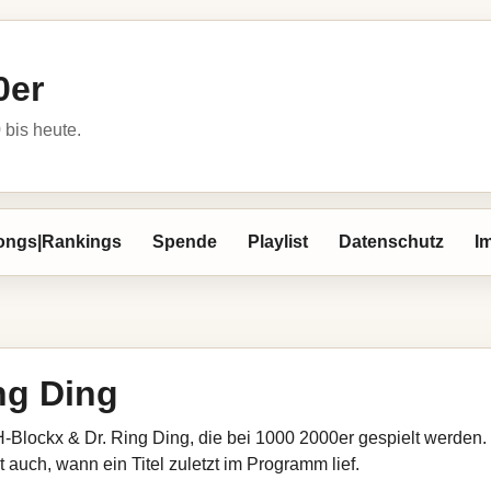
0er
bis heute.
ongs|Rankings
Spende
Playlist
Datenschutz
I
ng Ding
H-Blockx & Dr. Ring Ding, die bei 1000 2000er gespielt werden.
 auch, wann ein Titel zuletzt im Programm lief.