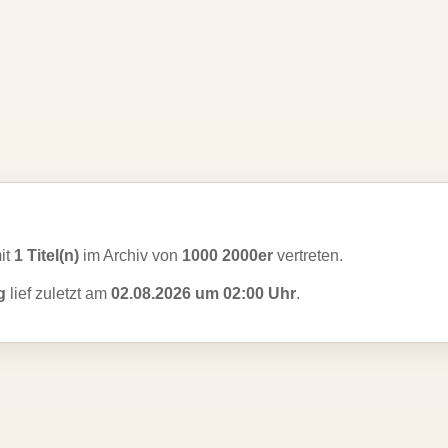
mit
1 Titel(n)
im Archiv von
1000 2000er
vertreten.
g
lief zuletzt am
02.08.2026 um 02:00 Uhr
.