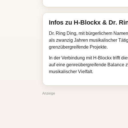
Infos zu H-Blockx & Dr. Ri
Dr. Ring Ding, mit bürgerlichem Name
als zwanzig Jahren musikalischer Tätigk
grenzübergreifende Projekte.
In der Verbindung mit H-Blockx trifft 
auf eine genreübergreifende Balance z
musikalischer Vielfalt.
Anzeige