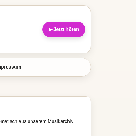
▶ Jetzt hören
mpressum
utomatisch aus unserem Musikarchiv