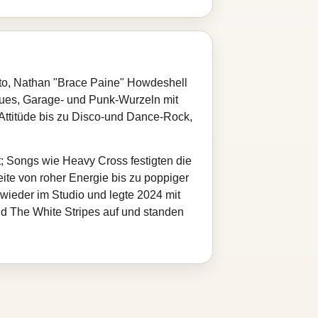
o, Nathan "Brace Paine" Howdeshell
ues, Garage‑ und Punk‑Wurzeln mit
‑Attitüde bis zu Disco‑und Dance‑Rock,
t; Songs wie Heavy Cross festigten die
eite von roher Energie bis zu poppiger
 wieder im Studio und legte 2024 mit
 und The White Stripes auf und standen