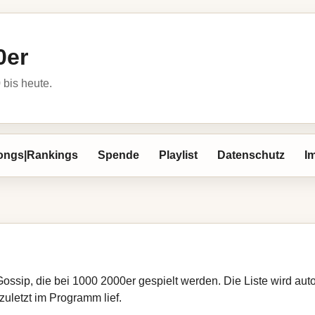
0er
bis heute.
ongs|Rankings
Spende
Playlist
Datenschutz
I
Gossip, die bei 1000 2000er gespielt werden. Die Liste wird a
zuletzt im Programm lief.