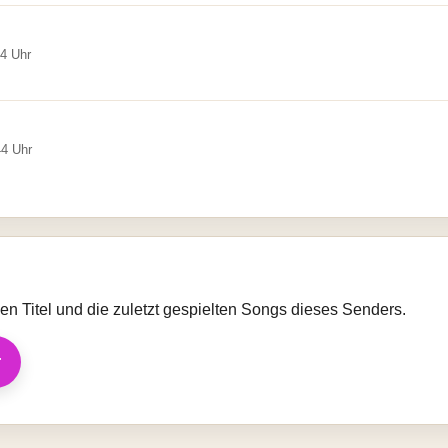
34 Uhr
44 Uhr
llen Titel und die zuletzt gespielten Songs dieses Senders.
r