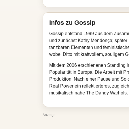
Infos zu Gossip
Gossip entstand 1999 aus dem Zusamm
und zunächst Kathy Mendonça; später 
tanzbaren Elementen und feministischen
wobei Ditto mit kraftvollem, souligem 
Mit dem 2006 erschienenen Standing in 
Popularität in Europa. Die Arbeit mit 
Produktion. Nach einer Pause und Solop
Real Power ein reflektierteres, zugleic
musikalisch nahe The Dandy Warhols.
Anzeige