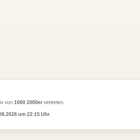
iv von
1000 2000er
vertreten.
08.2026 um 22:15 Uhr
.